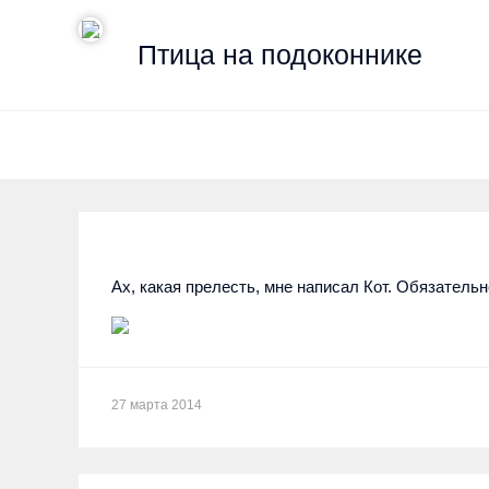
Птица на подоконнике
Ах, какая прелесть, мне написал Кот. Обязательн
27 марта 2014