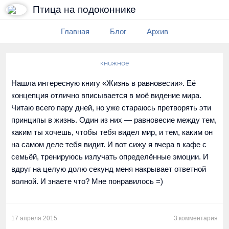
Птица на подоконнике
Главная
Блог
Архив
книжное
Нашла интересную книгу «Жизнь в равновесии». Её
концепция отлично вписывается в моё видение мира.
Читаю всего пару дней, но уже стараюсь претворять эти
принципы в жизнь. Один из них — равновесие между тем,
каким ты хочешь, чтобы тебя видел мир, и тем, каким он
на самом деле тебя видит. И вот сижу я вчера в кафе с
семьёй, тренируюсь излучать определённые эмоции. И
вдруг на целую долю секунд меня накрывает ответной
волной. И знаете что? Мне понравилось =)
17 апреля 2015
3 комментария