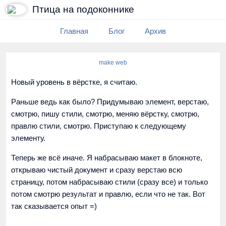
Птица на подоконнике
Главная
Блог
Архив
make web
Новый уровень в вёрстке, я считаю.
Раньше ведь как было? Придумываю элемент, верстаю,
смотрю, пишу стили, смотрю, меняю вёрстку, смотрю,
правлю стили, смотрю. Приступаю к следующему
элементу.
Теперь же всё иначе. Я набрасываю макет в блокноте,
открываю чистый документ и сразу верстаю всю
страницу, потом набрасываю стили (сразу все) и только
потом смотрю результат и правлю, если что не так. Вот
так сказывается опыт =)