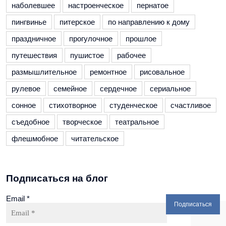
наболевшее
настроенческое
пернатое
пингвинье
питерское
по направлению к дому
праздничное
прогулочное
прошлое
путешествия
пушистое
рабочее
размышлительное
ремонтное
рисовальное
рулевое
семейное
сердечное
сериальное
сонное
стихотворное
студенческое
счастливое
съедобное
творческое
театральное
флешмобное
читательское
Подписаться на блог
Email
*