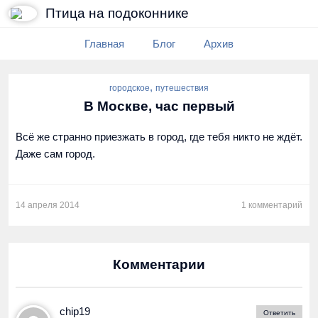
Птица на подоконнике
Главная
Блог
Архив
,
городское
путешествия
В Москве, час первый
Всё же странно приезжать в город, где тебя никто не ждёт.
Даже сам город.
14 апреля 2014
1 комментарий
Комментарии
chip19
Ответить