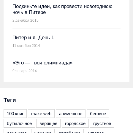
Подкиньте идеи, как провести новогоднюю
ночь в Питере
2 декабря 2015
Питер и я. День 1
11 октября 2014
«Это — твоя олимпиада»
9 января 2014
Теги
100 книг
make web
анимешное
беговое
бутылочное
верящее
городское
грустное