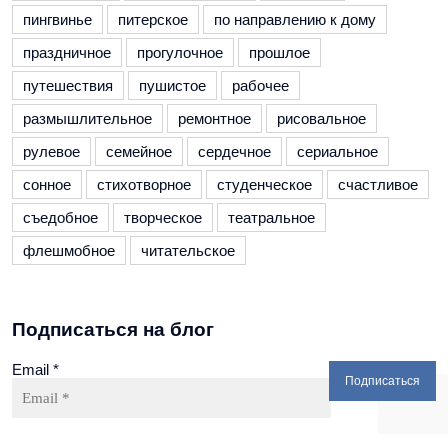
пингвинье
питерское
по направлению к дому
праздничное
прогулочное
прошлое
путешествия
пушистое
рабочее
размышлительное
ремонтное
рисовальное
рулевое
семейное
сердечное
сериальное
сонное
стихотворное
студенческое
счастливое
съедобное
творческое
театральное
флешмобное
читательское
Подписаться на блог
Email
*