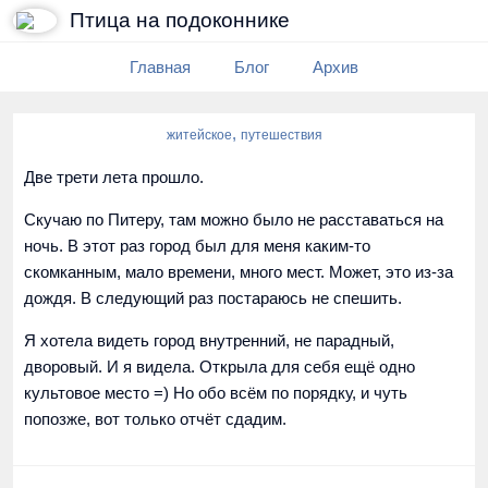
Птица на подоконнике
Главная
Блог
Архив
,
житейское
путешествия
Две трети лета прошло.
Скучаю по Питеру, там можно было не расставаться на
ночь. В этот раз город был для меня каким-то
скомканным, мало времени, много мест. Может, это из-за
дождя. В следующий раз постараюсь не спешить.
Я хотела видеть город внутренний, не парадный,
дворовый. И я видела. Открыла для себя ещё одно
культовое место =) Но обо всём по порядку, и чуть
попозже, вот только отчёт сдадим.