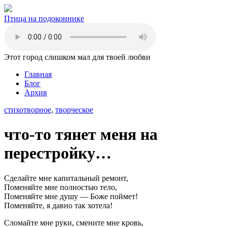
Птица на подоконнике
Этот город слишком мал для твоей любви
Главная
Блог
Архив
стихотворное
,
творческое
что-то тянет меня на
перестройку…
Сделайте мне капитальный ремонт,
Поменяйте мне полностью тело,
Поменяйте мне душу — Боже поймет!
Поменяйте, я давно так хотела!
Сломайте мне руки, смените мне кровь,