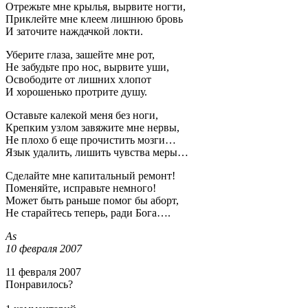
Отрежьте мне крылья, вырвите ногти,
Приклейте мне клеем лишнюю бровь
И заточите наждачкой локти.
Уберите глаза, зашейте мне рот,
Не забудьте про нос, вырвите уши,
Освободите от лишних хлопот
И хорошенько протрите душу.
Оставьте калекой меня без ноги,
Крепким узлом завяжите мне нервы,
Не плохо б еще прочистить мозги…
Язык удалить, лишить чувства меры…
Сделайте мне капитальный ремонт!
Поменяйте, исправьте немного!
Может быть раньше помог бы аборт,
Не старайтесь теперь, ради Бога….
As
10 февраля 2007
11 февраля 2007
Понравилось?