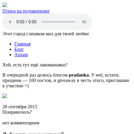
Птица на подоконнике
Этот город слишком мал для твоей любви
Главная
Блог
Архив
Хей, есть тут ещё лакоманьяки?
В очередной раз делюсь блогом
pradanka
. У неё, кстати,
праздник — 100 постов, и giveaway в честь этого, приглашаю
к участию =)
28 сентября 2015
Понравилось?
нет комментариев