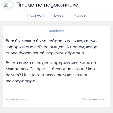
Птица на подоконнике
Главная
Блог
Архив
житейское
Вот бы можно было собрать весь жар тела,
которым оно сейчас пыщет. А потом, когда
снова будет озноб, вернуть обратно.
Вчера спала весь день, прерываясь лишь на
лекарства. Сегодня — бессонная ночь. Что
болит? Не знаю, ничего, только скачет
температура.
26 августа 2015
3 комментария