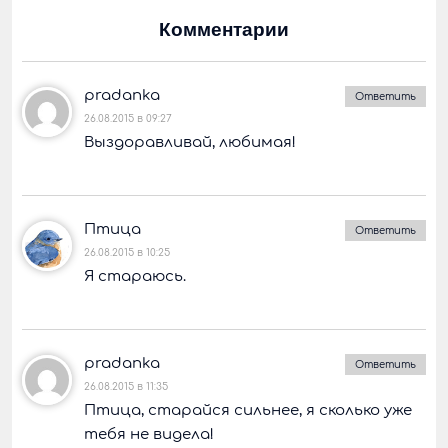
Комментарии
pradanka
Ответить
26.08.2015 в 09:27
Выздоравливай, любимая!
Птица
Ответить
26.08.2015 в 10:25
Я стараюсь.
pradanka
Ответить
26.08.2015 в 11:35
Птица, старайся сильнее, я сколько уже
тебя не видела!