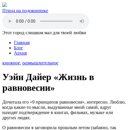
Птица на подоконнике
Этот город слишком мал для твоей любви
Главная
Блог
Архив
книжное
,
размышлительное
Уэйн Дайер «Жизнь в
равновесии»
Дочитала его «9 принципов равновесия», интересно. Люблю,
когда какие-то мысли, выдуманные мной самой, вдруг
находят подтверждение в книгах, фильмах, музыке или
других людях.
О равновесии я заговорила прошлым летом (забавно, так