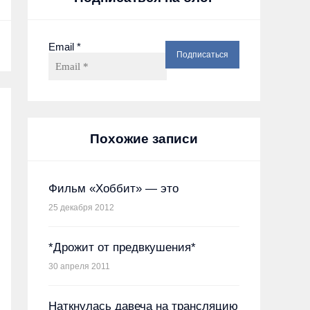
Email
*
Похожие записи
Фильм «Хоббит» — это
25 декабря 2012
*Дрожит от предвкушения*
30 апреля 2011
Наткнулась давеча на трансляцию