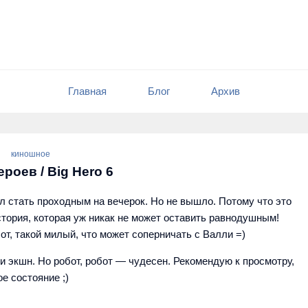
Главная
Блог
Архив
киношное
ероев / Big Hero 6
л стать проходным на вечерок. Но не вышло. Потому что это
тория, которая уж никак не может оставить равнодушным!
т, такой милый, что может соперничать с Валли =)
 и экшн. Но робот, робот — чудесен. Рекомендую к просмотру,
е состояние ;)