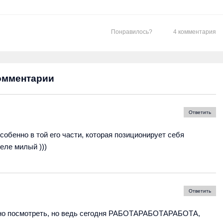
Понравилось?
4 комментария
омментарии
Ответить
особенно в той его части, которая позиционирует себя
еле милый )))
Ответить
очно посмотреть, но ведь сегодня РАБОТАРАБОТАРАБОТА,