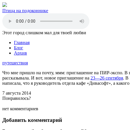
Птица на подоконнике
Этот город слишком мал для твоей любви
Главная
Блог
Архив
путешествия
Что мне пришло на почту, ммм: приглашение на ПИР-экспо. В п
рассказывала. И вот, новое приглашение на
23—26 сентября
. В
написала, что я руководитель отдела кафе «Дивасофт», а какого
7 августа 2014
Понравилось?
нет комментариев
Добавить комментарий