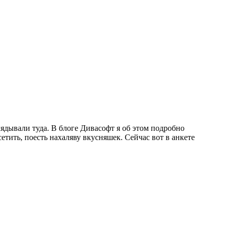
ядывали туда. В блоге Дивасофт я об этом подробно
сетить, поесть нахаляву вкусняшек. Сейчас вот в анкете