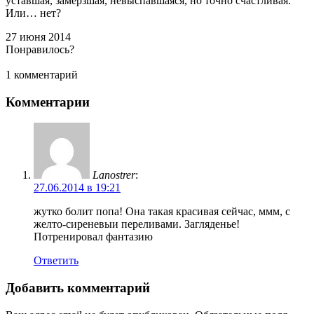
уставшая, замёрзшая, невыспавшаяся, но точно счастливая.
Или… нет?
27 июня 2014
Понравилось?
1 комментарий
Комментарии
Lanostrer
:
27.06.2014 в 19:21
жутко болит попа! Она такая красивая сейчас, ммм, с
желто-сиреневыи переливами. Загляденье!
Потренировал фантазию
Ответить
Добавить комментарий