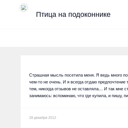
Птица на подоконнике
Страшная мысль посетила меня. Я ведь много пок
чем-то не очень. И я всегда отдаю предпочтение 
тем, никогда отзывов не оставляла… И так мне с
занимаюсь: вспоминаю, что где купила, и пишу, п
28 декабря 2012