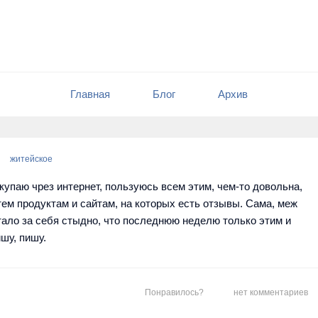
Главная
Блог
Архив
житейское
упаю чрез интернет, пользуюсь всем этим, чем-то довольна,
тем продуктам и сайтам, на которых есть отзывы. Сама, меж
тало за себя стыдно, что последнюю неделю только этим и
ишу, пишу.
Понравилось?
нет комментариев