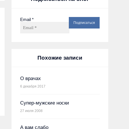
Email
*
Похожие записи
О врачах
6 декабря 2017
Супер-мужские носки
27 июля 2008
А вам слабо