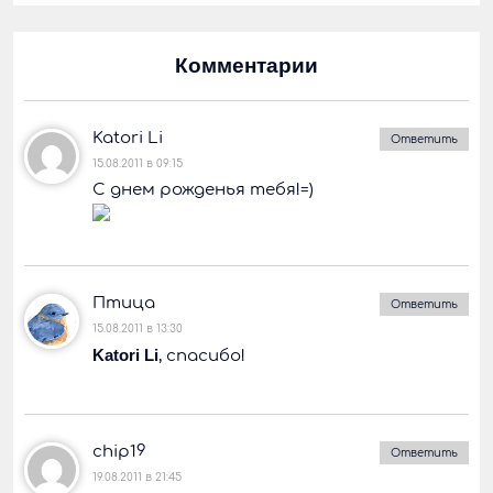
Комментарии
Katori Li
Ответить
15.08.2011 в 09:15
С днем рожденья тебя!=)
Птица
Ответить
15.08.2011 в 13:30
Katori Li
, спасибо!
chip19
Ответить
19.08.2011 в 21:45