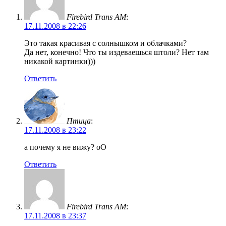
Firebird Trans AM
:
17.11.2008 в 22:26
Это такая красивая с солнышком и облачками?
Да нет, конечно! Что ты издеваешься штоли? Нет там
никакой картинки)))
Ответить
Птица
:
17.11.2008 в 23:22
а почему я не вижу? оО
Ответить
Firebird Trans AM
:
17.11.2008 в 23:37