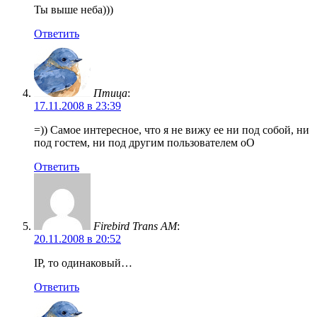
Ты выше неба)))
Ответить
Птица
:
17.11.2008 в 23:39
=)) Самое интересное, что я не вижу ее ни под собой, ни
под гостем, ни под другим пользователем оО
Ответить
Firebird Trans AM
:
20.11.2008 в 20:52
IP, то одинаковый…
Ответить