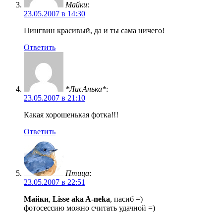
Майки
:
23.05.2007 в 14:30
Пингвин красивый, да и ты сама ничего!
Ответить
*ЛисАнька*
:
23.05.2007 в 21:10
Какая хорошенькая фотка!!!
Ответить
Птица
:
23.05.2007 в 22:51
Майки
,
Lisse aka A-neka
, пасиб =)
фотосессию можно считать удачной =)