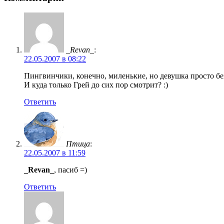
_Revan_
:
22.05.2007 в 08:22
Пингвинчики, конечно, миленькие, но девушка просто бе
И куда только Грей до сих пор смотрит? :)
Ответить
Птица
:
22.05.2007 в 11:59
_Revan_
, пасиб =)
Ответить