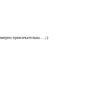
змерно привлекательна… ;-)