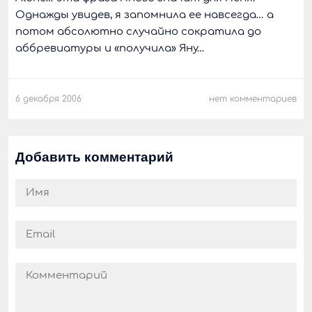
Однажды увидев, я запомнила ее навсегда… а
потом абсолютно случайно сократила до
аббревиатуры и «получила» Яну…
6 декабря 2006
нет комментариев
Добавить комментарий