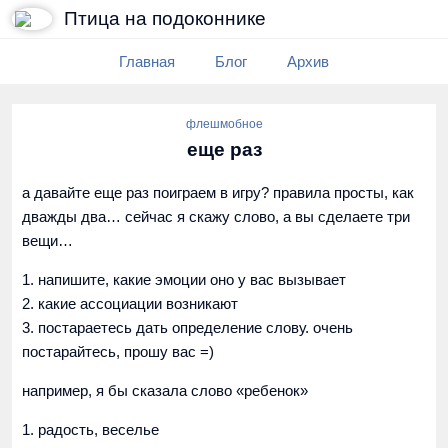
Птица на подоконнике
Главная
Блог
Архив
флешмобное
еще раз
а давайте еще раз поиграем в игру? правила просты, как
дважды два… сейчас я скажу слово, а вы сделаете три
вещи…
1. напишите, какие эмоции оно у вас вызывает
2. какие ассоциации возникают
3. постараетесь дать определение слову. очень
постарайтесь, прошу вас =)
например, я бы сказала слово «ребенок»
1. радость, веселье