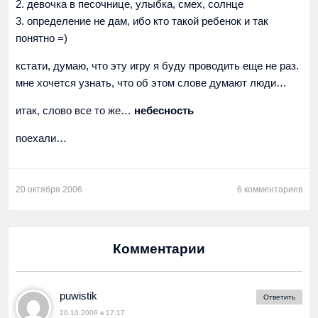
2. девочка в песочнице, улыбка, смех, солнце
3. определение не дам, ибо кто такой ребенок и так
понятно =)
кстати, думаю, что эту игру я буду проводить еще не раз.
мне хочется узнать, что об этом слове думают люди…
итак, слово все то же…
небесность
поехали…
20 октября 2006
6 комментариев
Комментарии
puwistik
Ответить
20.10.2006 в 17:17